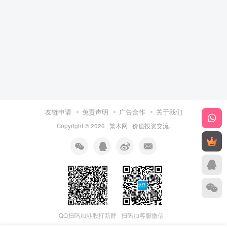
友链申请
免责声明
广告合作
关于我们
Copyright © 2026 ·
繁木网
·
价值投资交流
.
QQ扫码加港股打新群
扫码加客服微信