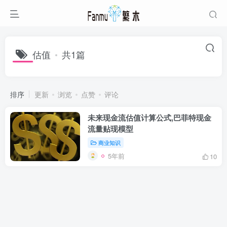
估值
共1篇
排序
更新
浏览
点赞
评论
未来现金流估值计算公式,巴菲特现金
流量贴现模型
商业知识
5年前
10