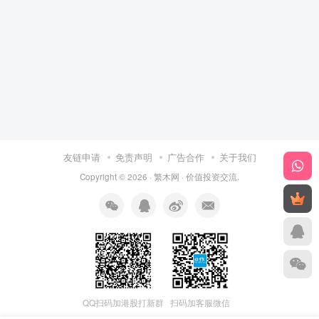
友链申请
免责声明
广告合作
关于我们
Copyright © 2026 ·
繁木网
·
价值投资交流
.
QQ扫码加港股打新群
扫码加客服微信