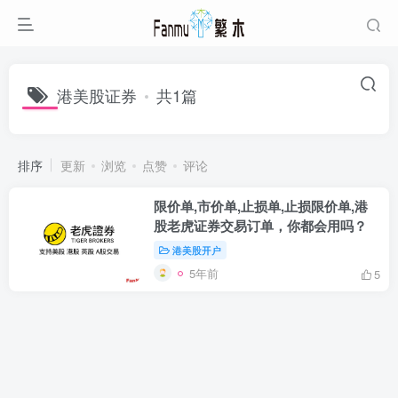
港美股证券
共1篇
排序
更新
浏览
点赞
评论
限价单,市价单,止损单,止损限价单,港
股老虎证券交易订单，你都会用吗？
港美股开户
5年前
5