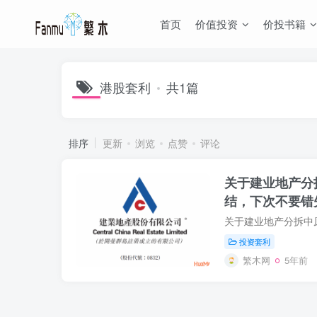
首页
价值投资
价投书籍
港股套利
共1篇
排序
更新
浏览
点赞
评论
关于建业地产分
结，下次不要错
投资套利
繁木网
5年前