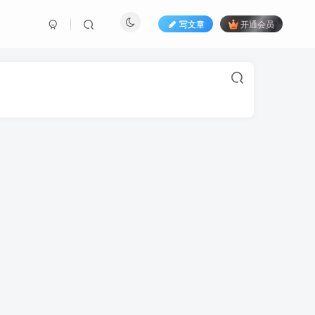
写文章
开通会员