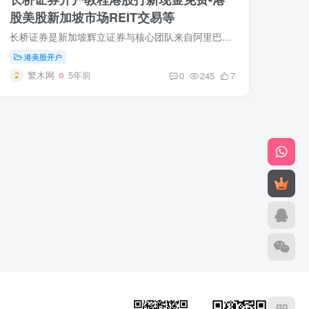
股美股新加坡市场REIT交易等
长桥证券是新加坡辉立证券与核心团队来自阿里巴巴的合作伙伴倾力打造的，便捷可信赖的全球化资产平台，旨在为互联网人提供全新的交易体验。 长桥的金融服务与资产托管均由新加坡辉立证券提供。...
港美股开户
繁木网
5年前
0
245
7