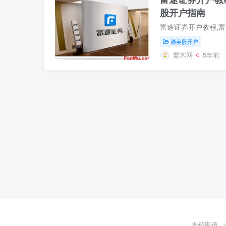
股开户指南
港美股开户
繁木网
5年前
友链申请