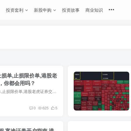
投资套利
新股申购
投资故事
商业知识
止损单,止损限价单,港股老
，你都会用吗？
限价单,市价单,止损单,止损限价单,港股老虎证券交易订单，你都会用吗？ 如果大家交易过A股之后再用老虎交易美港股，那么肯定会发现在下单时老虎提供的订单类型不仅限于限价单。为了能让大家的交...
0
625
5
程,富途证券开户指南,港