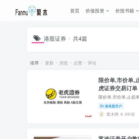
首页
价值投资
价投书籍
港股证券
共4篇
排序
更新
浏览
点赞
评论
限价单,市价单,
虎证券交易订单
港美股开户
繁木网
5年前
富途证券开户教