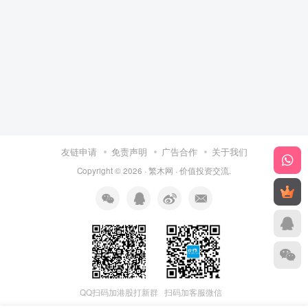
友链申请
免责声明
广告合作
关于我们
Copyright © 2026 ·
繁木网
·
价值投资交流
.
QQ扫码加港股打新群
扫码加客服微信