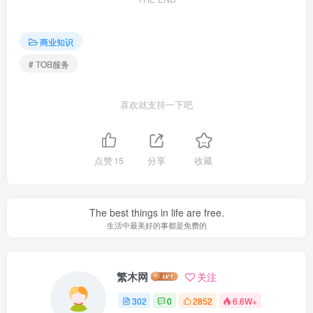
商业知识
# TOB服务
喜欢就支持一下吧
点赞
15
分享
收藏
The best things in life are free.
生活中最美好的事都是免费的
繁木网
关注
302
0
2852
6.6W+