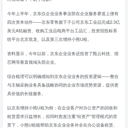
今年上半年，京东仅企业业务事业部在企业服务赛道上便有
四次资本动作——京东零售旗下子公司京东工业品完成2.3亿
美元A轮融资、收购工业品电商平台工品汇，投资招投标系
统平台北京筑龙、以及第三次增持小熊U租。
资料显示，今年以前，京东企业业务还投资了甄云科技、猎
芯网等垂直领域头部企业。
综合梳理可以明确感知到京东企业业务的投资逻辑——整合
与主轴采购业务具备战略协同的企业市场优势资源，提供更
具价值的长链服务。
以京东增持小熊U租为例：在企业客户对办公资产的回收和
租赁需求日益增长，但同时愈发注重“轻资产”管理模式的背
景下，小熊U租能帮助京东企业业务补全在办公设备租赁、