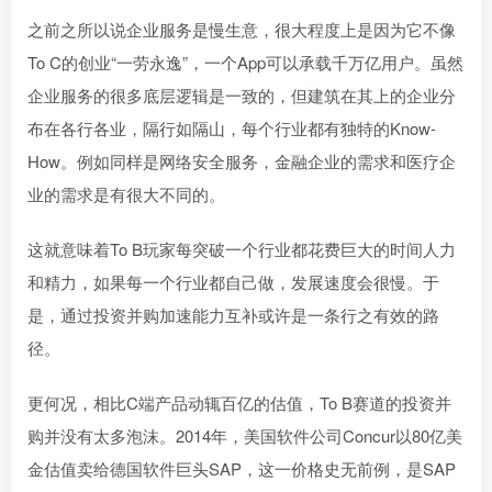
之前之所以说企业服务是慢生意，很大程度上是因为它不像
To C的创业“一劳永逸”，一个App可以承载千万亿用户。虽然
企业服务的很多底层逻辑是一致的，但建筑在其上的企业分
布在各行各业，隔行如隔山，每个行业都有独特的Know-
How。例如同样是网络安全服务，金融企业的需求和医疗企
业的需求是有很大不同的。
这就意味着To B玩家每突破一个行业都花费巨大的时间人力
和精力，如果每一个行业都自己做，发展速度会很慢。于
是，通过投资并购加速能力互补或许是一条行之有效的路
径。
更何况，相比C端产品动辄百亿的估值，To B赛道的投资并
购并没有太多泡沫。2014年，美国软件公司Concur以80亿美
金估值卖给德国软件巨头SAP，这一价格史无前例，是SAP