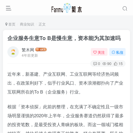
首页
商业知识
正文
企业服务生意To B是慢生意，资本能为其加速吗
繁木网
关注
私信
4年前更新
0
90
15
近年来，新基建、产业互联网、工业互联网等经济热词频
出，在政策利好下，似乎行业风口、资本浪潮都扑向了产业
互联网所在的To B（企业服务）行业。
根据「资本侦探」此前的整理，在充满了不确定性且一级市
场明显谨慎的2020年上半年，企业服务赛道仍然获得了最多
的投资笔数，是最受投资人青睐的板块。而这一领域门槛相