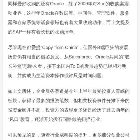
同样爱好收购的还有Oracle，除了2009年对Sun的收购案震
动业界，这些年Oracle在数据库、中间件、管理软件、服务
器和存储系统等诸多领域也有着大量收购动作，而上文提及
的SAP一样有着长长的收购清单。
尽管现在都爱提“Copy from China”，但国外B端巨头的发展
历史仍有相当的借鉴意义。从Salesforce、Oracle共同的“取
长补短”思路来看，接下来国内To B的发展趋势已经相对明
朗，并购成为主流资本操作或许只是时间问题。
如上文所述，企业服务赛道是今年上半年最受投资人青睐的
板块，获得了最多的投资笔数，但相关投资事件分摊下来的
投资金额并不高，投资方的表现更多还是经历了过去两年的
“风口”教育，逐渐开始投石问路似的扫描行业。
可以预见的是，随着行业成熟度的提升，更多细分创业公司