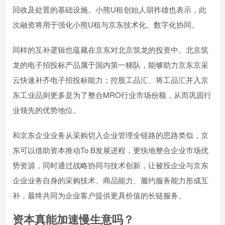
回收及处置的基础设施。小熊U租创始人胡祚雄也表示，此
次融资将用于强化小熊U租与京东技术化、数字化协同。
同样的互补逻辑也蕴藏在京东对北京筑龙的投资中。北京筑
龙的电子招投标产品属于国内第一梯队，能够助力京东京采
云快速补齐电子招投标能力；控股工品汇、将工品汇并入京
东工业品则更多是为了整合MRO行业市场份额，从而巩固行
业领先的优势地位。
和京东企业业务从采购切入企业管理全链路的思路类似，京
东可以借助资本推动To B发展进程，更快地整合企业市场优
势资源，同时通过战略协同与技术创新，让被投企业与京东
企业业务自身的采购技术、商品能力、履约服务能力形成互
补，最终共同为企业客户提供更具价值的长链服务。
资本真能加速慢生意吗？