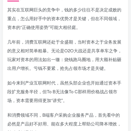
其实在互联网巨头的竞争中，钱的多少往往不是决定成败的
重点，怎么用好手中的资本优势才是关键，但在不同领域，
资本的“正确使用姿势”可能大相径庭。
几年前，消费互联网还处于全盛期，当时资本之于业务发展
的意义相对简单粗暴。无论是O2O大战还是共享单车之争，
玩家对资本的用法如出一辙：烧钱跑马圈地，用大额补贴砸
出用户增长。亏钱不要紧，抢先占领市场才是关键。
如今来到产业互联网时代，虽然头部企业也开始通过资本手
段扩充服务半径，但To B无法像To C那样用价格战占领市
场，资本需要用得更加“讲究”。
和消费领域不同，B端客户采购企业服务产品，首先看中的
必然是产品好不好用、能在多大程度上帮助公司降本增效，