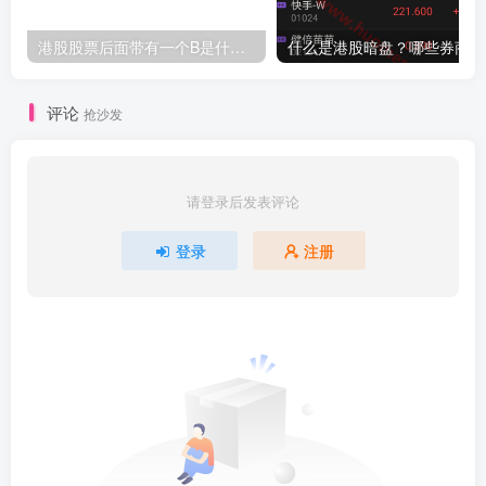
港股股票后面带有一个B是什么意思？股票名字带-W,-R,-S呢
什么
评论
抢沙发
请登录后发表评论
登录
注册