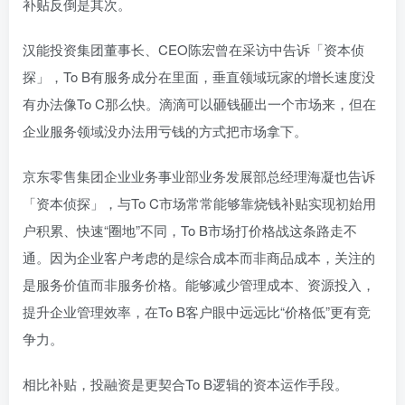
补贴反倒是其次。
汉能投资集团董事长、CEO陈宏曾在采访中告诉「资本侦
探」，To B有服务成分在里面，垂直领域玩家的增长速度没
有办法像To C那么快。滴滴可以砸钱砸出一个市场来，但在
企业服务领域没办法用亏钱的方式把市场拿下。
京东零售集团企业业务事业部业务发展部总经理海凝也告诉
「资本侦探」，与To C市场常常能够靠烧钱补贴实现初始用
户积累、快速“圈地”不同，To B市场打价格战这条路走不
通。因为企业客户考虑的是综合成本而非商品成本，关注的
是服务价值而非服务价格。能够减少管理成本、资源投入，
提升企业管理效率，在To B客户眼中远远比“价格低”更有竞
争力。
相比补贴，投融资是更契合To B逻辑的资本运作手段。