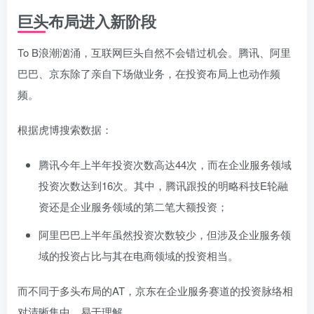
巨头布局进入新阶段
To B浪潮汹涌，互联网巨头自然不会错过机会。腾讯、阿里
巴巴、京东除了亲自下场做业务，在投资布局上也动作频
频。
根据虎博搜索数据：
腾讯今年上半年投资次数高达44次，而在企业服务领域
投资次数达到16次。其中，腾讯跟投的明略科技E轮融
资还是企业服务领域的第二笔大额投资；
阿里巴巴上半年虽然投资次数较少，但涉及企业服务领
域的投资占比与其在电商领域的投资相当。
而不同于多头布局的AT，京东在企业服务赛道的投资脉络相
对清晰集中，易于理解。