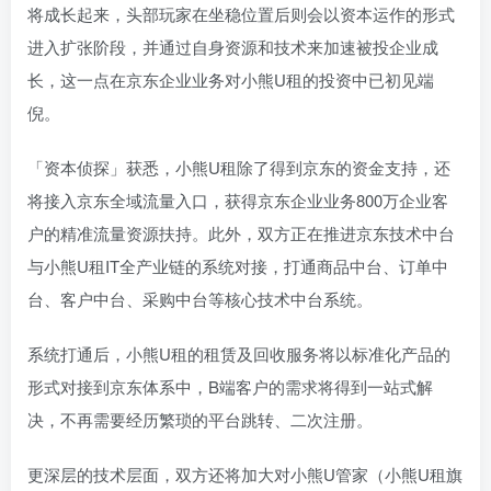
将成长起来，头部玩家在坐稳位置后则会以资本运作的形式
进入扩张阶段，并通过自身资源和技术来加速被投企业成
长，这一点在京东企业业务对小熊U租的投资中已初见端
倪。
「资本侦探」获悉，小熊U租除了得到京东的资金支持，还
将接入京东全域流量入口，获得京东企业业务800万企业客
户的精准流量资源扶持。此外，双方正在推进京东技术中台
与小熊U租IT全产业链的系统对接，打通商品中台、订单中
台、客户中台、采购中台等核心技术中台系统。
系统打通后，小熊U租的租赁及回收服务将以标准化产品的
形式对接到京东体系中，B端客户的需求将得到一站式解
决，不再需要经历繁琐的平台跳转、二次注册。
更深层的技术层面，双方还将加大对小熊U管家（小熊U租旗