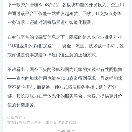
下一款资产管理SaaS产品）各板块功能的开发投入。企业用
户通过该平台不仅能一站式发起租赁、回收、IT支持服务等
业务请求，还能对消费场景进行智能化预测。
在看似平常的投融资信息之下，隐藏的是京东企业业务对小
熊U租业务的多维“加速”——资金、流量、技术缺一不可，这
或许也是资本加速To B这门慢生意的正确方式。
不难看出，国外巨头的经验和国内玩家的实践都有共同指向
——资本的加速作用也能在To B赛道得到显现，且这样的速
度不是“催熟”，而是换一种方式拓展服务半径，延伸产业
链，其长期张力在于体系化的服务整合，为客户提供更具价
值的长链服务。
©
版权声明
文章版权归作者所有，未经允许请勿转载。
THE END