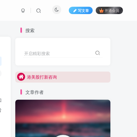
写文章
开通会员
搜索
开启精彩搜索
港美股打新咨询
港美股开户咨询
港美股打新咨询
港美股开户咨询
文章作者
和
考