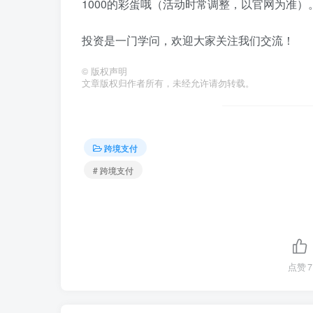
1000的彩蛋哦（活动时常调整，以官网为准）
投资是一门学问，欢迎大家关注我们交流！
©
版权声明
文章版权归作者所有，未经允许请勿转载。
跨境支付
# 跨境支付
点赞
7