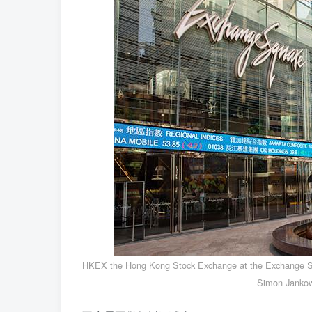
HKEX the Hong Kong Stock Exchange at the Exchange Squ
Simon Jankow