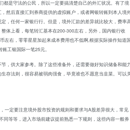
我们都是守法的公民，所以一定要搞清楚自己的外汇状况。有了境
汇，然后直接汇到券商提供的虚拟账户，或者网银转账到本人境
规定，任何一家银行行。但是，境外汇款的差异就比较大，费率
体上看，每笔转汇基本在200-300左右，另外，国内银行收
港币左右，零零星星加起来成本费用也不低啊,根据实际操作知道
转账工银国际一笔25元。
环节，供大家参考。除了这些准备外，还需要做好知识储备和能
的生存法则，很容易被弱肉强食，毕竟谁也不愿意当韭菜。可以
友，一定要注意境外股市投资的规则和要求与A股差异很大，常见
费用不同等等，进入市场前建议提前熟悉一下规则，这些内容一般券