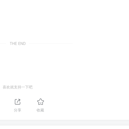
。
THE END
喜欢就支持一下吧
分享
收藏