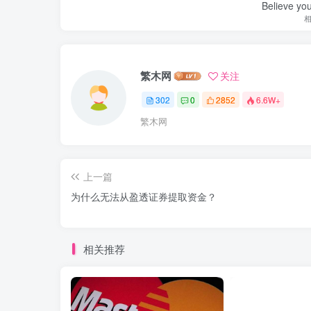
Believe you
繁木网
关注
302
0
2852
6.6W+
繁木网
上一篇
为什么无法从盈透证券提取资金？
相关推荐