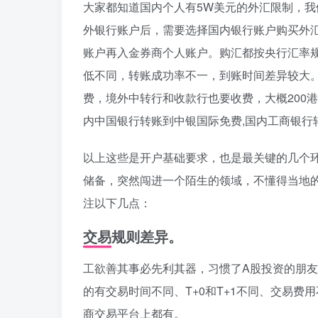
大家都知道国内个人有5W美元的外汇限制，
外银行账户后，需要选择国内银行账户购买外
账户再入金券商个人账户。购汇都按央行汇率
低不同，转账成功率不一，到账时间差异较大。整
费，境外中转行和收款行也要收费，大概200
内中国银行转账到中银国际免费,国内工商银行
以上这些是开户基础要求，也是最关键的几个
储备，突然闯进一个陌生的领域，不懂得当地
注以下几点：
交易规则差异。
工欲善其事必先利其器，习惯了A股投资的朋
的有交易时间不同、T+0和T+1不同、交易
商交易平台上都有。