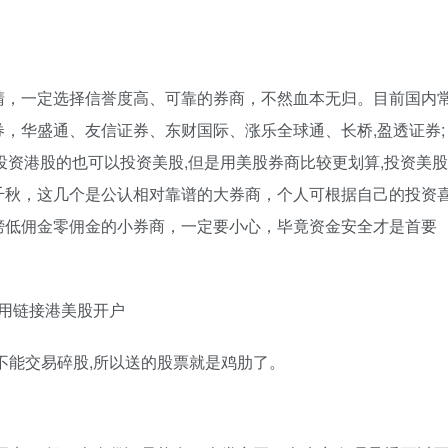
睛，一定选择信誉度高、可靠的券商，不然血本无归。目前国内
，华盛通、友信证券、东财国际、涨乐全球通、长桥,盈透证券;
券）,投资港股的也可以投资美股,但是用美股券商比较更划算,投资美股
千秋，这几个是公认相对靠谱的大券商，个人可根据自己的投资
榜低佣金零佣金的小券商，一定要小心，毕竟资金安全才是首要
常用链接港美股开户
不能交易碎股,所以送的股票就是鸡肋了。