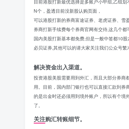
目前港股打新最优选择是多账户小甲组,乙组划
N个，盈透目前没新股认购页面，
可以港股打新的券商富途证券、老虎证券、雪
券商打新手续费每个券商官网有交待,这几个都可
国内美股打新基本都免费,但是一般中签都10股
必贝证券,其他可以的请大家关注我们公众号繁
解决资金出入渠道。
投资港股美股需要用到外汇，而且大部分券商
用。目前，国内部门银行也可以直接汇款到券
的是出金时还必须用到境外账户，所以有个境
了。
关注购汇转账细节。