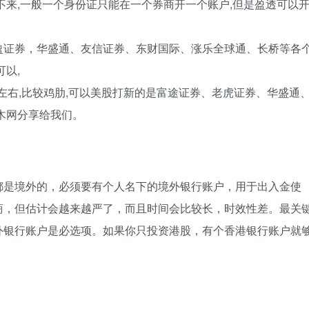
不来,一般一个身份证只能在一个券商开一个账户,但是盈透可以
盈证券，华盛通、友信证券、东财国际、涨乐全球通、长桥等各
以,
左右,比较鸡肋,可以美股打新的是富途证券、老虎证券、华盛通
木网分享给我们。
都是境外的，必须要有个人名下的境外银行账户，用于出入金使
商，但估计会越来越严了，而且时间会比较长，时效性差。最关
外银行账户是必选项。如果你只投资港股，有个香港银行账户就