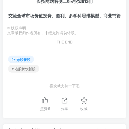
长按网站右侧二维码添加我们
交流全球市场价值投资、套利、多学科思维模型、商业书籍
©
版权声明
文章版权归作者所有，未经允许请勿转载。
THE END
港股新股
# 港股餐饮新股
喜欢就支持一下吧
点赞
5
分享
收藏