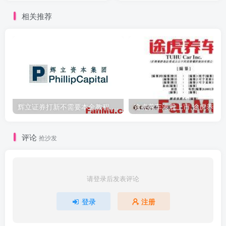
相关推荐
辉立证券打新不需要本金教程,辉立证券打新优势
评论
抢沙发
请登录后发表评论
登录
注册