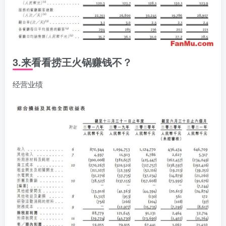
3.
来看看捞王火锅赚钱不？
经营业绩