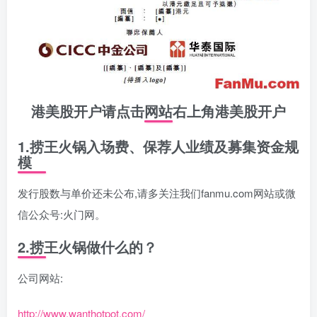
港美股开户请点击
网站右上角港美股开户
1.
捞王火锅入场费、保荐人业绩及募集资金规
模
发行股数与单价还未公布,请多关注我们fanmu.com网站或微
信公众号:火门网。
2.
捞王火锅做什么的？
公司网站:
http://www.wanthotpot.com/