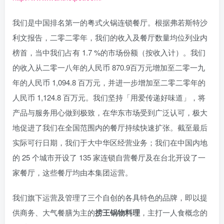
我们是中国排名第一的粤式火锅连锁餐厅。根据弗若斯特沙
利文报告，二零二零年，我们的收入及餐厅数量均位列业内
榜首，当中我们占有 1.7 %的市场份额（按收入计）。我们
的收入从二零一八年的人民币 870.9百万元增加至二零一九
年的人民币 1,094.8 百万元，并进一步增加至二零二零年的
人民币 1,124.8 百万元。我们坚持「用爱传递好味道」，将
产品与服务用心做到极致，在华东市场受到广泛认可，极大
地促进了我们在全国范围内的餐厅持续快速扩张。截至最后
实际可行日期，我们于大中华区经营业务；我们在中国内地
的 25 个城市开设了 135 家连锁自营餐厅及在台北开设了一
家餐厅，这些餐厅均由本集团运营。
我们旗下运营及管理了三个自创的各具特色的品牌，即以提
供商务、大气餐膳为主的
捞王锅物料理
，主打一人食概念的