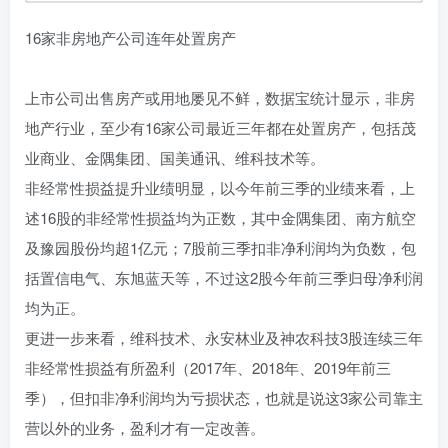
16家非房地产公司连年处置房产
上市公司出售房产或用地屡见不鲜，数据宝统计显示，非房
地产行业，至少有16家公司最近三年都在处置房产，包括茂
业商业、金隅集团、国美通讯、维科技术等。
非经常性损益提升业绩明显，以今年前三季的业绩来看，上
述16股的非经常性损益均为正数，其中金隅集团、南方航空
及豫园股份均超1亿元；7股前三季扣非净利润均为负数，包
括置信电气、东旭蓝天等，不过这2股今年前三季归母净利润
均为正。
更进一步来看，维科技术、永安林业及神农科技3股连续三年
非经常性损益有所盈利（2017年、2018年、2019年前三
季），但扣非净利润均为亏损状态，也就是说这3家公司靠主
营以外的业务，盈利才有一定改善。