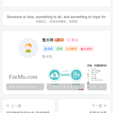
Someone to love, something to do, and something to hope for.
有爱的人，有喜欢的事业，有梦想
繁木网
关注
302
0
2852
6.6W+
繁木网
港股股票后面带有一个B是什么意思？股票名字带-W,-R,-S呢
工程学:后备系统,冗余备份系统,冗余设计系统-芒格多学科思维模型
上一篇
下一篇
瑞幸咖啡造假始末,瑞幸咖啡
无更多文章