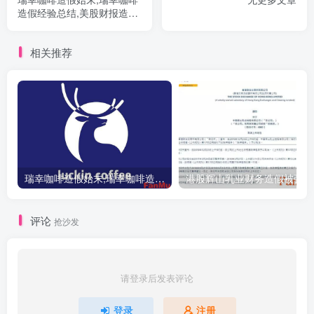
造假经验总结,美股财报造假
案例
相关推荐
瑞幸咖啡造假始末,瑞幸咖啡造假经验总结,美股财报造假案例
港股
评论
抢沙发
请登录后发表评论
登录
注册