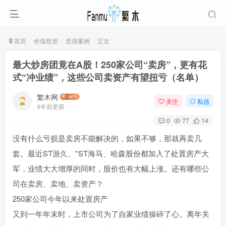
首页
价值投资
造假案例
正文
最大炒房团竟在A股！250家公司“卖房”，更有花
式“冲业绩”，这些公司卖资产有望扭亏（名单）
繁木网
关注
私信
4年前更新
0
77
14
没有什么亏损是卖房不能解决的，如果不够，那就再卖几
套。最近ST游久、*ST海马、哈森股份都加入了处置房产大
军，业绩大大增厚的同时，股价也有大幅上涨。还有哪些公
司在卖房、卖地、卖资产？
250家公司今年以来处置房产
又到一年年末时，上市公司为了自家业绩操碎了心。离年关