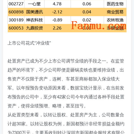
上市公司花式“冲业绩”
处置房产已成为不少上市公司调节业绩的手段之一。在监管
趋严的环境下，不少公司即便是砸锅卖铁也要维持业绩，出
售资产不仅限于房产，连树、车甚至商标都加入保业绩大
军。以年报预告变动原因来看，数据宝统计显示，在当前发
布预告的公司中，至少有42家公司今年内通过各种手段处置
资产，使得业绩预增、略增，甚至扭亏。
从处置类型来看，以转让股权、处置房产为主，公司数量合
计超30家。以转让股权为例，新国都预计非经常损益金额约
为7300万元，主要系收到转让深圳市新国都金服技术有限公