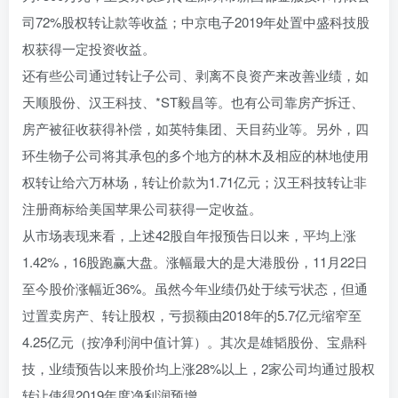
司72%股权转让款等收益；中京电子2019年处置中盛科技股
权获得一定投资收益。
还有些公司通过转让子公司、剥离不良资产来改善业绩，如
天顺股份、汉王科技、*ST毅昌等。也有公司靠房产拆迁、
房产被征收获得补偿，如英特集团、天目药业等。另外，四
环生物子公司将其承包的多个地方的林木及相应的林地使用
权转让给六万林场，转让价款为1.71亿元；汉王科技转让非
注册商标给美国苹果公司获得一定收益。
从市场表现来看，上述42股自年报预告日以来，平均上涨
1.42%，16股跑赢大盘。涨幅最大的是大港股份，11月22日
至今股价涨幅近36%。虽然今年业绩仍处于续亏状态，但通
过置卖房产、转让股权，亏损额由2018年的5.7亿元缩窄至
4.25亿元（按净利润中值计算）。其次是雄韬股份、宝鼎科
技，业绩预告以来股价均上涨28%以上，2家公司均通过股权
转让使得2019年度净利润预增。