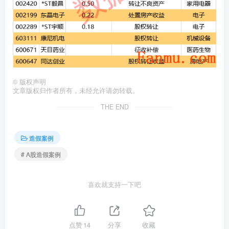
©
版权声明
文章版权归作者所有，未经允许请勿转载。
THE END
造假案例
# A股造假案例
喜欢就支持一下吧
点赞
14
分享
收藏