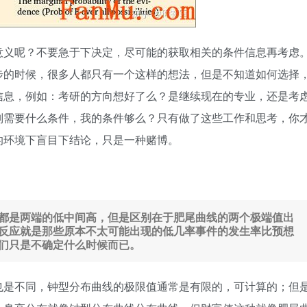
意义呢？不要急于下决定，尽可能的获取相关的条件信息再考虑
步的时候，很多人都只有一个这样的想法，但是不知道如何选择
信息，例如：考研的方向想好了么？是继续现在的专业，还是考
别需要什么条件，我的条件够么？只有做了这些工作和思考，你
的环境下盲目下结论，只是一种赌博。
都是两端的低中间高，但是区别在于肥尾曲线的两个极端值出
反应就是那些原本不太可能出现的低几率事件的发生率比预想
们只是不确定什么时候而已。
也是不同，钟型分布曲线的极限值通常是有限的，可计算的；但