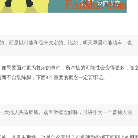
的，而是以可能和否来决定的。比如，明天早晨可能堵车，也
，如果要面对更为复杂的事件，所牵扯的可能性会变得更多，随
题而不自乱阵脚，下面4个重要的概念一定要牢记。
一大批人头昏脑胀。这里做概念解释，只讲作为一个普通人需
态的，具有主观性。这是什么意思？难道硬币投掷正面朝上的概