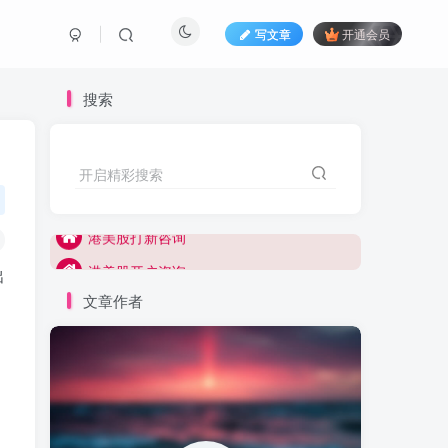
写文章
开通会员
搜索
港美股打新咨询
开启精彩搜索
港美股开户咨询
港美股打新咨询
港美股开户咨询
出
文章作者