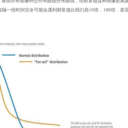
，身高分布就像钟型分布曲线分布曲线，但财富值这种就像肥尾
每隔一段时间完全可能会遇到财富值比我们高10倍，100倍，甚