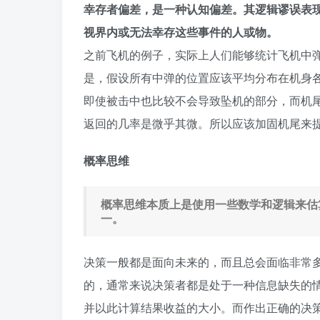
幸存者偏差，是一种认知偏差。其逻辑谬误表现
视界内或无法幸存这些事件的人或物。
之前飞机的例子，实际上人们能够统计飞机中
是，假设所有中弹的位置应该平均分布在机身
即使被击中也比较不会导致坠机的部分，而机
返回的几率是微乎其微。所以应该加固机尾来
概率思维
概率思维本质上是使用一些数学和逻辑来估
一。
决策一般都是面向未来的，而且总会面临非常
的，通常来说决策者都是处于一种信息缺失的
并以此计算结果收益的大小。而作出正确的决