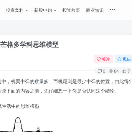
投资套利
新股申购
投资故事
商业知识
理芒格多学科思维模型
关注
私信
0
84
7
机中，机翼中弹的数量多，而机尾则是最少中弹的位置，由此得
阅读下面的内容之前，先仔细想一下你是否认同这个结论。
起交流生活中的思维模型