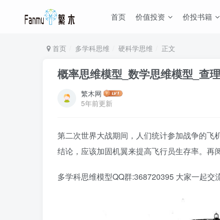
首页
价值投资
价投书籍
首页
多学科思维
硬科学思维
正文
概率思维模型_数学思维模型_查
繁木网
5年前更新
第二次世界大战期间，人们统计参加战争的飞
结论，应该加固机翼来提高飞行员生存率。再
多学科思维模型QQ群:368720395 大家一