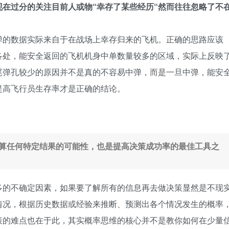
在过分的关注目前人或物“幸存了某些经历“然而往往忽略了不
弹的数据实际来自于在战场上幸存归来的飞机。正确的思路应该
各处，能安全返回的飞机机身中单数量较多的区域，实际上反映
尾弹孔较少的原因并不是真的不容易中弹，而是一旦中弹，能安
提高飞行员生存率才是正确的结论。
算任何特定结果的可能性，也是提高决策成功率的最佳工具之
多的不确定因素，如果要了解所有的信息再去做决策显然是不现
情况，根据历史数据或经验来推断、预测出各个情况发生的概率
策的难点也在于此，其实概率思维的核心并不是教你如何在少量