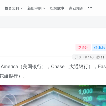
投资套利
新股申购
投资故事
商业知识
关注
私信
0
146
11
America（美国银行），Chase（大通银行），Eas
nk（花旗银行）。