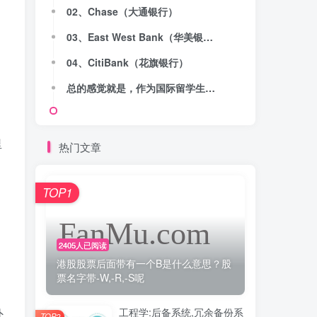
02、Chase（大通银行）
03、East West Bank（华美银行）
04、CitiBank（花旗银行）
总的感觉就是，作为国际留学生，花旗银行会会贴心的提供优质的服务，把你照顾好。
里
热门文章
TOP1
。
2405人已阅读
港股股票后面带有一个B是什么意思？股
票名字带-W,-R,-S呢
工程学:后备系统,冗余备份系
外
TOP2