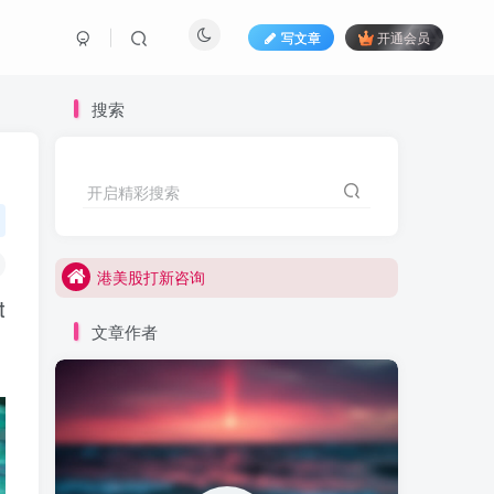
写文章
开通会员
搜索
开启精彩搜索
港美股打新咨询
港美股开户咨询
港美股打新咨询
t
港美股开户咨询
文章作者