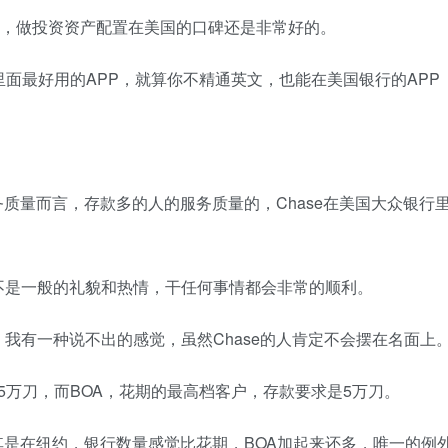
h（美林），做投资资产配置在美国的口碑还是非常好的。
里面最好用的APP，就算你不精通英文，也能在美国银行的APP
务质量而言，存款多的人的服务质量的，Chase在美国大众银行
不是一般的礼貌和热情，干任何事情都会非常的顺利。
我有一种说不出的感觉，虽然Chase的人肯定不会摆在名面上
25万刀，而BOA，花期的最高档客户，存款要求是5万刀。
尤其是在纽约，银行数量感觉比花期，BOA加起来还多，唯一的例