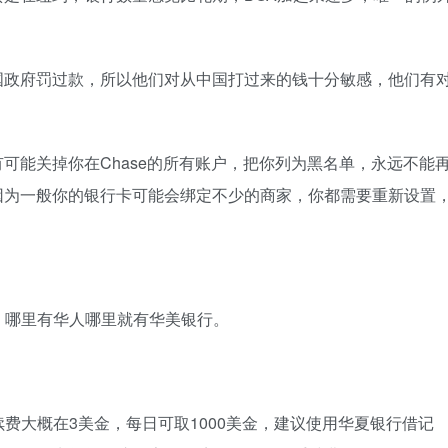
美国政府罚过款，所以他们对从中国打过来的钱十分敏感，他们有
有可能关掉你在Chase的所有账户，把你列为黑名单，永远不能
，因为一般你的银行卡可能会绑定不少的商家，你都需要重新设置
，哪里有华人哪里就有华美银行。
费大概在3美金，每日可取1000美金，建议使用华夏银行借记