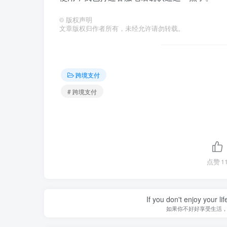
©
版权声明
文章版权归作者所有，未经允许请勿转载。
跨境支付
# 跨境支付
点赞
1
If you don't enjoy your li
如果你不好好享受生活