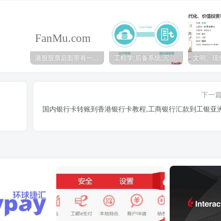
港股股票后面带有一个B是什么意思？股票名字带-W,-R,-S呢
工程学:后备系统,冗余备份系统,冗余设计系统-芒格多学科思维模型
下一
国内银行卡转账到香港银行卡教程,工商银行汇款到工银亚