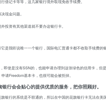
银行借记卡等等，这几家银行境外取现免收手续费。
解决现金问题。
境外投资有其他渠道就不要办这银行卡。
行它是我听说唯一一个银行，国际电汇普通卡都不收取手续费的
信用卡，即使是没有SSN的，也能申请办理到这张绿色的信用卡，但
，申请Freedom基本卡，也很可能会被拒掉。
旗银行会会贴心的提供优质的服务，把你照顾好。
花旗银行的系统是不联通的，所以在中国的花旗银行卡无法在美