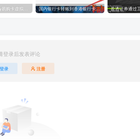
环球捷汇EasyPay易购卡虚拟信用卡申请教程
国内银行卡转账到香港银行卡教程,工商银行汇款到工银亚洲教程
盈透证券通过
请登录后发表评论
登录
注册