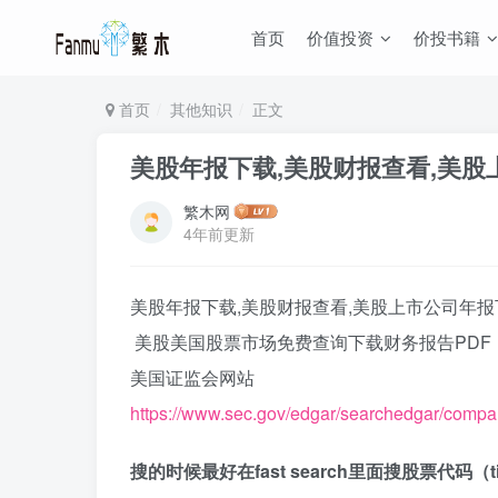
首页
价值投资
价投书籍
首页
其他知识
正文
美股年报下载,美股财报查看,美股
繁木网
4年前更新
美股年报下载,美股财报查看,美股上市公司年报
美股美国股票市场免费查询下载财务报告PDF
美国证监会网站
https://www.sec.gov/edgar/searchedgar/compa
搜的时候最好在fast search里面搜股票代