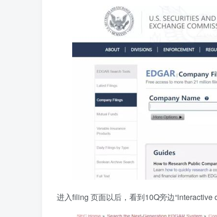
进入filing 页面以后，看到10Q旁边“interac