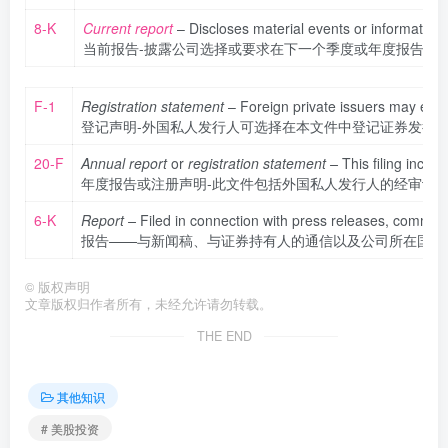
8-K
Current report
– Discloses material events or information 
当前报告-披露公司选择或要求在下一个季度或年度报告之
F-1
Registration statement
– Foreign private issuers may elect t
登记声明-外国私人发行人可选择在本文件中登记证券发行
20-F
Annual report
or
registration statement –
This filing inclu
年度报告或注册声明-此文件包括外国私人发行人的经审计
6-K
Report –
Filed in connection with press releases, communi
报告——与新闻稿、与证券持有人的通信以及公司所在国法
©
版权声明
文章版权归作者所有，未经允许请勿转载。
THE END
其他知识
# 美股投资