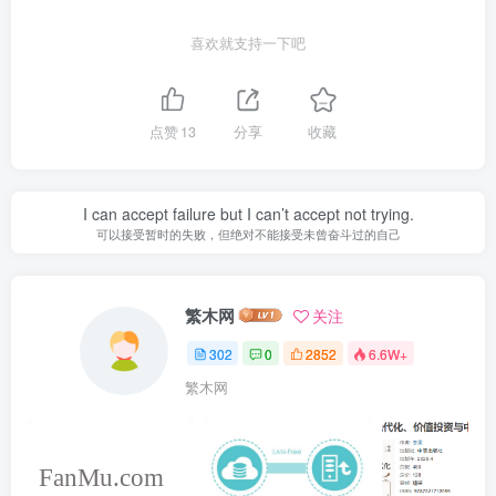
喜欢就支持一下吧
点赞
13
分享
收藏
I can accept failure but I can’t accept not trying.
可以接受暂时的失败，但绝对不能接受未曾奋斗过的自己
繁木网
关注
302
0
2852
6.6W+
繁木网