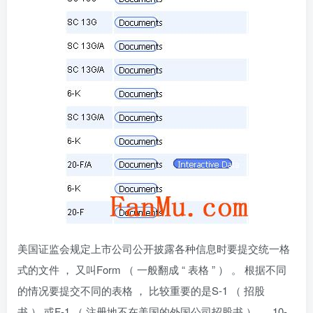
美国证监会规定上市公司公开披露各种信息时要提交统一格
式的文件 ， 又叫Form （ 一般翻成 “ 表格 ” ） 。 根据不同
的情况要提交不同的表格 ， 比较重要的是S-1 （ 招股
书 ） 或F-1 （ 注册地不在美国的外国公司招股书 ） ， 10-