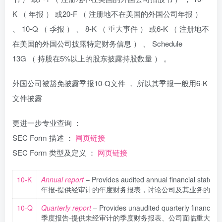
K （ 年报 ） 或20-F （ 注册地不在美国的外国公司年报 ）
、 10-Q （ 季报 ） 、 8-K （ 重大事件 ） 或6-K （ 注册地不
在美国的外国公司披露特定财务信息 ） 、 Schedule
13G （ 持股在5%以上的股东披露持股数量 ） 。
外国公司被豁免披露季报10-Q文件 ， 所以其季报一般用6-K
文件披露
更进一步专业查询 ：
SEC Form 描述 ：
网页链接
SEC Form 类型及定义 ：
网页链接
10-K
Annual report
– Provides audited annual financial statemen
年报-提供经审计的年度财务报表，讨论公司及其业务的重
10-Q
Quarterly report
– Provides unaudited quarterly financial 
季度报告-提供未经审计的季度财务报表、公司面临重大风