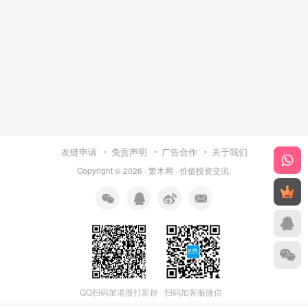
友链申请
免责声明
广告合作
关于我们
Copyright © 2026 ·
繁木网
·
价值投资交流
.
QQ扫码加港股打新群
扫码加客服微信