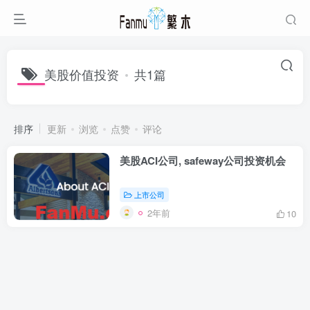
美股价值投资
共1篇
排序
更新
浏览
点赞
评论
美股ACI公司, safeway公司投资机会
上市公司
2年前
10