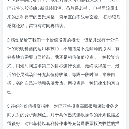
巴菲特选股策略>新瓶装旧酒。虽然是老书， 但书里流露出
来的是种典型的巴氏风格，简单直白不故弄玄虚。 初步读后
感觉还好，留待有时间再精读。
2.感觉是给了我们一个价值投资的概念，但是并没有十分详
细的说明价值的运用和技巧，不知道是不是翻译的原因，有
好多地方需要自己推敲。我还是相信价值投资，一种投资方
式，用短时间追求第二的目标进行长跑，最终取得第一。最
后的心灵鸡汤部分尤其值得收藏，每隔一段时间，拿来自
省，省的自己冲动和头脑发热。用投资是一种纪律来约束自
己。
3.很好的价值投资指南。对巴菲特投资高回报和保险业务之
间关系的分析颇到位。对于具体巴式选股操作的原则也描述
得很好。对巴菲特以套利操作来补充普通股票投资收益的描