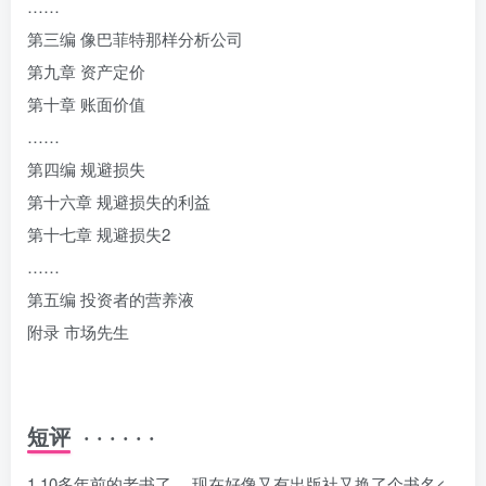
……
第三编 像巴菲特那样分析公司
第九章 资产定价
第十章 账面价值
……
第四编 规避损失
第十六章 规避损失的利益
第十七章 规避损失2
……
第五编 投资者的营养液
附录 市场先生
短评
· · · · · ·
1.10多年前的老书了。 现在好像又有出版社又换了个书名<