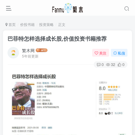
首页
价投书籍
投资策略
正文
巴菲特怎样选择成长股,价值投资书籍推荐
繁木网
关注
私信
5年前更新
0
32
0