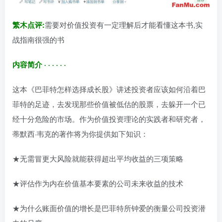
繁木点评:
需要对价值投资有一定理解后才能看懂这本书,实
战指南很强的书
内容简介 · · · · · ·
这本《巴菲特怎样选择成长股》讲述投资者应该如何沿着巴
菲特的足迹，去发现那些价值被低估的股票，去躲开一个已
经十分危险的市场。作为价值投资理论的实践者和研究者，
蒂默西·韦克的著作将为你提供如下知识：
★无需冒更大风险就能获得超出平均收益的三项策略
★评估作为内在价值基本要素的公司未来收益的技术
★为什么账面价值的增长是巴菲特所钟爱的衡量公司投资潜