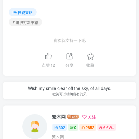
投资策略
# 港股打新书籍
喜欢就支持一下吧
点赞
12
分享
收藏
Wish my smile clear off the sky, of all days.
微笑可以晴朗所有的天
繁木网
关注
302
0
2852
6.6W+
繁木网