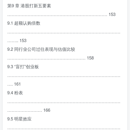
第9 章 港股打新五要素
…………………………………………………………… 153
9.1 超额认购倍数
……………………………………………………………………
…….. 153
9.2 同行业公司过往表现与估值比较
……………………………………………… 158
9.3 “盲打”创业板
……………………………………………………………………
…. 161
9.4 粉表
……………………………………………………………………
…………………… 166
9.5 明星效应
……………………………………………………………………