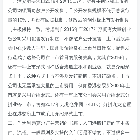
一、港交所要求自2018年2月15日起，所有在创业板上市的
公司均须面向散户公开发售，且公开发售规模不低于总发行
量的10%，并设有回拨机制，修改后的创业板上市发行制度
与主板保持一致。考虑到自2016年至2017年期间有大量创业
板公司采用配售发行制度，不像散户公开发售，上市后股票
集中在少数人手里，因此股价经常在上市首日暴涨，配售发
行造成了这些公司在上市首日的股价失真，尤其在2016年。
还有一种上市形式同样适合港股主板和创业板，就是介绍形
式上市，这种方式上市不涉及发行新股，不进行融资，上市
公司也无需承担大量的上市费用，例如香港交易所2000年上
市就是采用介绍形式。还有一些上市公司会采用介绍形式分
拆业务上市，例如2017年九龙仓集团（4.HK）分拆九龙仓置
业在港交所上市就采用介绍形式上市。
二、作为利弗莫尔证券营销的书籍，入门港股打新的基本条
件、流程、一般原则及实操的入门还是不错的，不过很多一