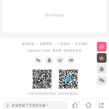
暂无评论内容
友链申请
免责声明
广告合作
关于我们
Copyright © 2026 ·
繁木网
·
价值投资交流
.
QQ扫码加港股打新群
扫码加客服微信
12
欢迎您留下宝贵的见解！