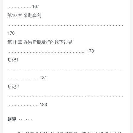
……………. 167
第10 章 绿鞋套利
……………………………………………………………………
170
第11 章 香港新股发行的线下边界
…………………………………………….. 178
后记1
……………………………………………………………………
………………… 181
后记2
……………………………………………………………………
………………… 183
短评 · · · · · ·