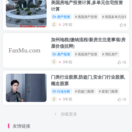
美国房地产投资计算,多单元住宅投资
计算
房产投资
# 美国房产投资
# 美国多单元住宅投
2年前
8
加州地税(缴纳流程/新房主注意事项/房
屋价值抗辩)
房产投资
# 美国房产投资
# 湾区房产
3年前
15
门类行业股票,防盗门,安全门行业股票,
概念股票
行业分析
# 防盗门股票
# 套装门股票
3年前
15
加载更多
友情链接