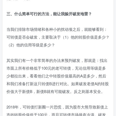
三、什么简单可行的方法，能让我躲开破发地雷？
当我们排除市场情绪和各种小的扰动项之后，就能够看到：
可转债是否会破发，主要取决于（1）他的转股价值是多少？
（2）他的信用等级是多少？
其实我们有一个非常简单的办法来预判破发，那就是：找出
市面上所有价格低于100元的老可转债，无论信用等级是多
少都拉出来，看看他们之中转股价值最高的A是多少，然后
和我们准备打新这只转债B进行对比。如果破发老债A的转股
价值大于新债B，新债B就有可能破发。反之则基本安全。
2018年，可转债打新圈一片恐慌，因为股市大熊导致新债上
市的转股价值低于100元，而且可转债市场接盘冷清。破发