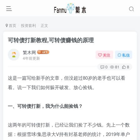
首页
投资套利
正文
可转债打新教程,可转债赚钱的原理
繁木网
关注
私信
4年前更新
0
81
8
这是一篇写给新手的文章，但没超过80岁的老手也可以看
看。说一下我们如何躲开破发、放心捡钱。
一、可转债打新，我为什么能捡钱？
这两年的可转债打新，已经让我们捡了不少钱。先上一个数
据：根据雪球/集思录大V持有封基老师的统计，2019年单户