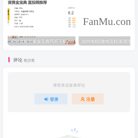
可转债投资黄金宝典PDF下载,阿秋可转债投资学习书籍下载
加州地税(缴纳流程/
评论
抢沙发
请登录后发表评论
登录
注册