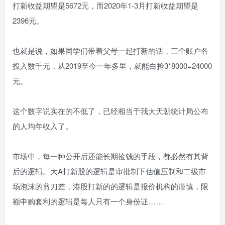
打新收益期望是5672元，而2020年1-3月打新收益期望是
2396元。
也就是说，如果同学们带着父母一起打新的话，三个账户各
投入数千元，从2019至今一年多里，就能白捡3*8000=24000
元。
这个数字说实在的不低了，已经相当于我大天朝统计局公布
的人均年收入了。
市场中，每一种公开后还能长期捡钱的手段，都必然有其背
后的逻辑。大A打新股的逻辑是审批制下估值压制和二级市
场泡沫的剪刀差，港股打新的的逻辑是报价机构的谨慎，限
额申购套利的逻辑是每人只有一个身份证……