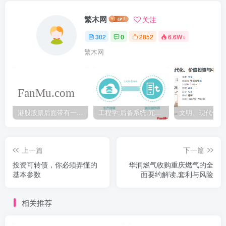
繁木网
关注
302
0
2852
6.6W+
繁木网
港股股票后面带有一个B是什么意思？股票名字带-W,-R,-S呢
工程学:后备系统,冗余备份系统,冗余设计系统-芒格多学科思维模型
上一篇
下一篇
投资可转债，你必须弄懂的
华润燃气收购重庆燃气的全
基本参数
面要约解读,套利与风险
相关推荐