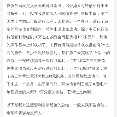
换债券当天买入当天就可以卖出，另外如果可转债相对于正
股折价，则可以在收盘前买入可转债并进行换股申请，第二
天早上再抛出正股进行套利，因此最近一个多月，进行了较
多的可转债套利操作。总体来说比较成功。除了中石化转债
转股套利曾经以10万左右的资金亏损大概100多元外，其他
的操作基本上都成功了。中行转债前期经常在收盘前有2%左
右的折价，至少三次转股套利，都在第二天实现了1%以上的
收益。平安转债搞过一次转股套利，也有1.5%左右的收益。
民生转债虽然没有进行过转股套利，不过T+0操作频繁，除
了有三笔亏过累计大概500元以外，其他居然都成功了。算
下来这一个多月，由于运气好，可转债套利贡献了A股账户
年初资金的大概3个百分点的收益。苍蝇也是肉啊。
以下是我对这些套利交易经验的总结，一般人我不告诉他，
希望不要误导投资人：