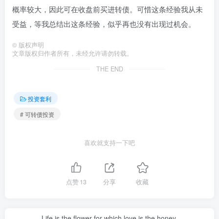
概率较大，因此可在收盘前买进转债。可惜这条经验我从未
受益，等我总结出这条经验，似乎再也没有出现过机会。
©
版权声明
文章版权归作者所有，未经允许请勿转载。
THE END
投资套利
# 可转债投资
喜欢就支持一下吧
点赞
13
分享
收藏
Life is the flower for which love is the honey.