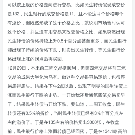
可以按正股的价格走向进行交易。比如民生转债假设成交价
是132，民生银行的成交价格是11。且不论这两个价格哪个
有溢价，但既然形成了这个价格之比，就说明市场暂时认可
这个价格，并且没有用交易来改变价格之比。如果突然出现
民生转债的价格持续上升0.5个百分点甚至更多，而民生银行
却出现了持续的价格下跌，则卖出民生转债，等民生银行价
格出现上涨的拐点后再买回。
12月29日，本来前三笔交易挺顺利，但第四笔交易将前三笔
交易的成果大半化为乌有。做这种交易很容易迷信，也很容
易患得患失。结果在下午2点以后，出现了明显的民生转债上
涨而民生银行下跌的走势。一开始我还后悔第四笔交易卖早
了，结果民生转债与开始下跌。要知道，上周五收盘，民生
转债还有0.5%的折价，当时民生转债已经有3%个百分点左
右的溢价了。于是在135左右的价格卖出3000张，在收盘
前，民生银行价格上涨而转债已经回落，于是在134.1略高的