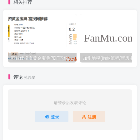
相关推荐
可转债投资黄金宝典PDF下载,阿秋可转债投资学习书籍下载
加州地税(缴纳流程/
评论
抢沙发
请登录后发表评论
登录
注册