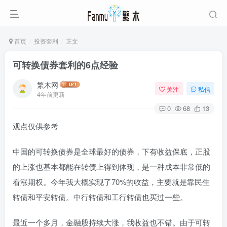
首页
投资套利
正文
可转换债券套利的6点经验
繁木网
关注
私信
4年前更新
0
68
13
观点仅供参考
中国的可转换债券是全球最好的债券，下有收益保底，正股
的上涨也基本都能在转债上得到体现，是一种成本非常低的
看涨期权。今年我大概实现了70%的收益，主要就是靠民生
转债和平安转债。中行转债和工行转债也买过一些。
最近一个多月，金融股持续大涨，我收益也不错。由于可转