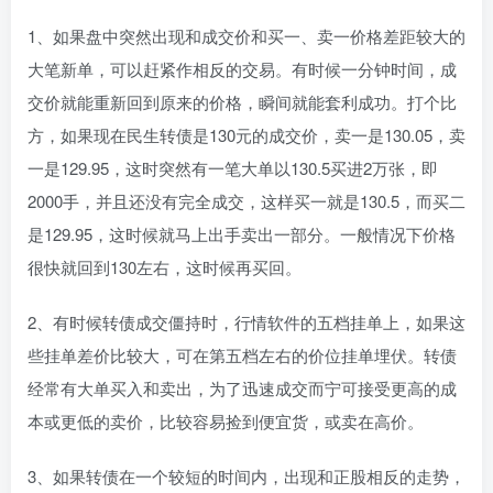
1、如果盘中突然出现和成交价和买一、卖一价格差距较大的
大笔新单，可以赶紧作相反的交易。有时候一分钟时间，成
交价就能重新回到原来的价格，瞬间就能套利成功。打个比
方，如果现在民生转债是130元的成交价，卖一是130.05，卖
一是129.95，这时突然有一笔大单以130.5买进2万张，即
2000手，并且还没有完全成交，这样买一就是130.5，而买二
是129.95，这时候就马上出手卖出一部分。一般情况下价格
很快就回到130左右，这时候再买回。
2、有时候转债成交僵持时，行情软件的五档挂单上，如果这
些挂单差价比较大，可在第五档左右的价位挂单埋伏。转债
经常有大单买入和卖出，为了迅速成交而宁可接受更高的成
本或更低的卖价，比较容易捡到便宜货，或卖在高价。
3、如果转债在一个较短的时间内，出现和正股相反的走势，