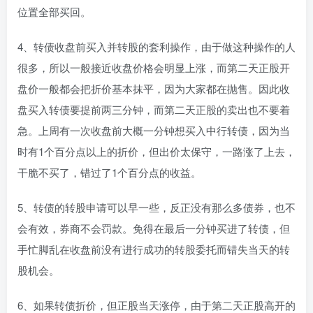
位置全部买回。
4、转债收盘前买入并转股的套利操作，由于做这种操作的人
很多，所以一般接近收盘价格会明显上涨，而第二天正股开
盘价一般都会把折价基本抹平，因为大家都在抛售。因此收
盘买入转债要提前两三分钟，而第二天正股的卖出也不要着
急。上周有一次收盘前大概一分钟想买入中行转债，因为当
时有1个百分点以上的折价，但出价太保守，一路涨了上去，
干脆不买了，错过了1个百分点的收益。
5、转债的转股申请可以早一些，反正没有那么多债券，也不
会有效，券商不会罚款。免得在最后一分钟买进了转债，但
手忙脚乱在收盘前没有进行成功的转股委托而错失当天的转
股机会。
6、如果转债折价，但正股当天涨停，由于第二天正股高开的