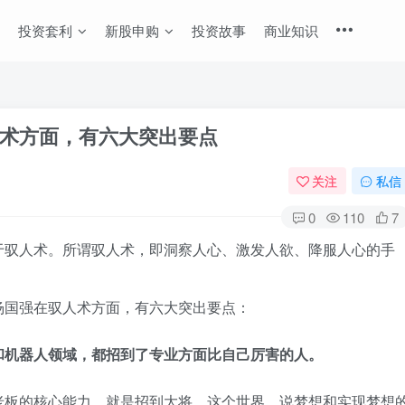
投资套利
新股申购
投资故事
商业知识
术方面，有六大突出要点
关注
私信
0
110
7
于驭人术。所谓驭人术，即洞察人心、激发人欲、降服人心的手
杨国强在驭人术方面，有六大突出要点：
和机器人领域，都招到了专业方面比自己厉害的人。
老板的核心能力，就是招到大将。这个世界，说梦想和实现梦想