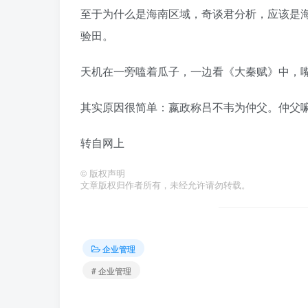
至于为什么是海南区域，奇谈君分析，应该是
验田。
天机在一旁嗑着瓜子，一边看《大秦赋》中，
其实原因很简单：嬴政称吕不韦为仲父。仲父
转自网上
©
版权声明
文章版权归作者所有，未经允许请勿转载。
企业管理
# 企业管理