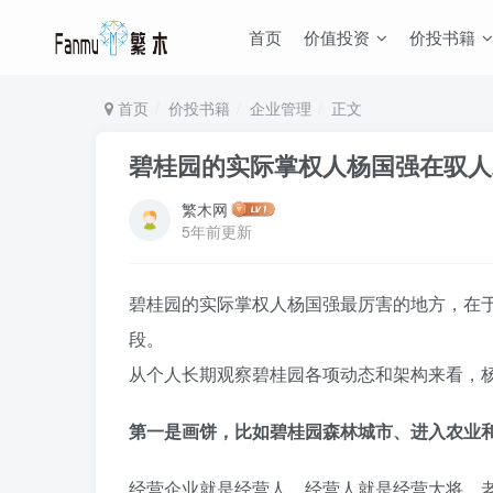
首页
价值投资
价投书籍
首页
价投书籍
企业管理
正文
碧桂园的实际掌权人杨国强在驭人
繁木网
5年前更新
碧桂园的实际掌权人杨国强最厉害的地方，在
段。
从个人长期观察碧桂园各项动态和架构来看，
第一是画饼，比如碧桂园森林城市、进入农业
经营企业就是经营人，经营人就是经营大将，