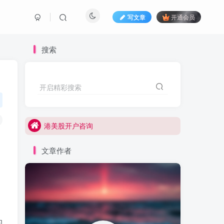
写文章
开通会员
搜索
港美股打新咨询
开启精彩搜索
港美股开户咨询
港美股打新咨询
港美股开户咨询
文章作者
的