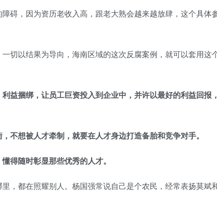
的障碍，因为资历老收入高，跟老大熟会越来越放肆，这个具体
，一切以结果为导向，海南区域的这次反腐案例，就可以套用这
。利益捆绑，让员工巨资投入到企业中，并许以最好的利益回报
衡，不想被人才牵制，就要在人才身边打造备胎和竞争对手。
，懂得随时彰显那些优秀的人才。
哪里，都在照耀别人。杨国强常说自己是个农民，经常表扬莫斌