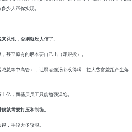
有多少人帮你实现。
钱来兑现，否则就没人信了。
钱，甚至原有的股本要自己出（即跟投）。
区域总等中高管），让弱者连汤都没得喝，拉大贫富差距产生落
万上亿，而基层员工只能勉强温饱。
时候就需要打压和制衡。
枷锁，手段大多较狠。