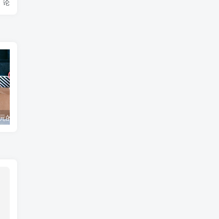
论
一家价值1亿美元的创业公司的创始人CEO分享了他从公司被解雇中学到的东西
2021年每位企业家都应该阅读的书籍