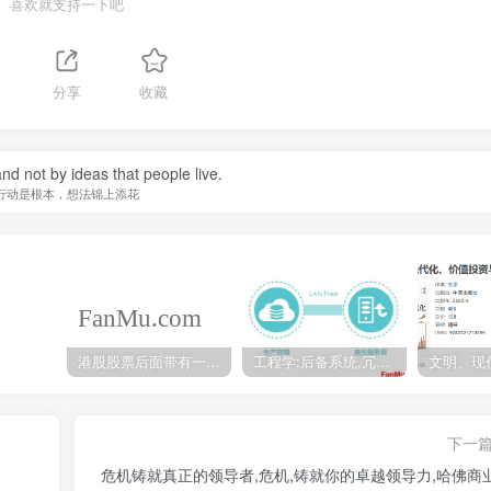
喜欢就支持一下吧
分享
收藏
 and not by ideas that people live.
行动是根本，想法锦上添花
港股股票后面带有一个B是什么意思？股票名字带-W,-R,-S呢
工程学:后备系统,冗余备份系统,冗余设计系统-芒格多学科思维模型
下一
危机铸就真正的领导者,危机,铸就你的卓越领导力,哈佛商