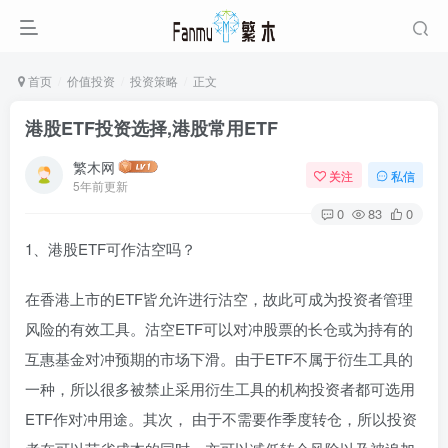
首页
价值投资
投资策略
正文
港股ETF投资选择,港股常用ETF
繁木网
关注
私信
5年前更新
0
83
0
1、港股ETF可作沽空吗？
在香港上市的ETF皆允许进行沽空，故此可成为投资者管理
风险的有效工具。沽空ETF可以对冲股票的长仓或为持有的
互惠基金对冲预期的市场下滑。由于ETF不属于衍生工具的
一种，所以很多被禁止采用衍生工具的机构投资者都可选用
ETF作对冲用途。其次， 由于不需要作季度转仓，所以投资