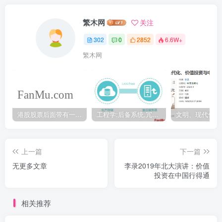
繁木网
关注
302
0
2852
6.6W+
繁木网
港股股票后面带有一个B是什么意思？股票名字带-W,-R,-S呢
工程学:后备系统,冗余备份系统,冗余设计系统-芒格多学科思维模型
上一篇
下一篇
无更多文章
李录2019年北大演讲：价值
投资在中国行得通
相关推荐